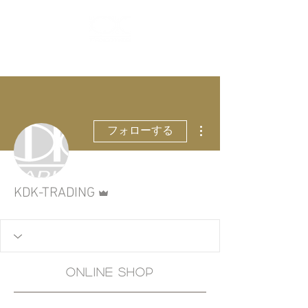
ログイン
その他
フォローする
管理者
KDK-TRADING
oNLINE SHOP