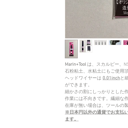
Marin+Tool
は、スカルピー、N
石粉粘土、水粘土にもご使用
ヘッドワイヤーは
0.01inch
と
ができます。
細かさの割にしっかりとした
作業には不向きです。繊細な
在庫が無い場合は、ツールの製
※日本円以外の通貨でお支払
ます。