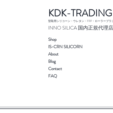
KDK-TRADING
型取用シリコーン・ウレタン・FRP・ローラーブラ
INNO SILICA 国内正規代理
S
hop
IS-CRN SILI
CORN
Abo
ut
Blog
Cont
act
F
AQ