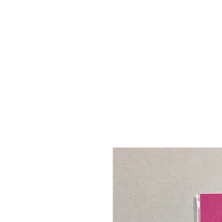
Product
Blog
About
Contact