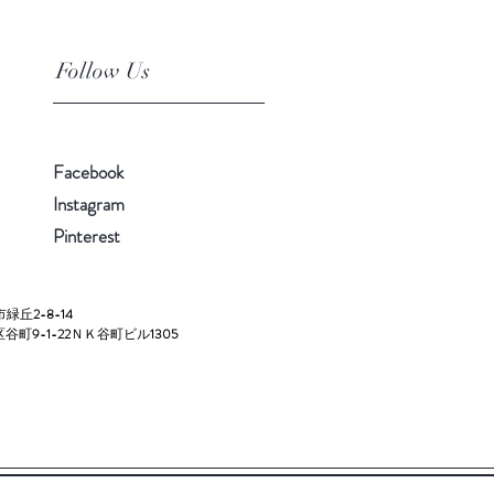
Follow Us
Facebook
Instagram
Pinterest
市緑丘
2-8-14
区谷町
9-1-22
ＮＫ谷町ビル
1305