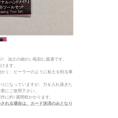
SP、油土の細かい彫刻に最適です。
頂けます。
細かく、ピーラーのように粘土を削る事
作りになっていますが、力を入れ過ぎた
作業にご使用下さい。
作に約1週間程かかります。
いされる場合は、カード決済のみとなり