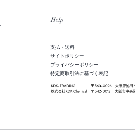
Help
シ
店
支払・送料
サイトポリシー
プライバシーポリシー
​特定商取引法に基づく表記
KDK-TRADING
〒563-0026
大阪府池田
株式会社
KDK Chemical
〒542-0012
大阪市中央