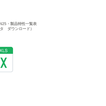
RN25・
製品特性一覧表
ータ ダウンロード）