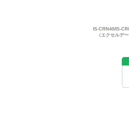
IS-CRN40/IS-C
​（エクセルデ