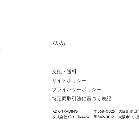
Help
シ
店
支払・送料
サイトポリシー
プライバシーポリシー
​特定商取引法に基づく表記
KDK-TRADING
〒563-0026
大阪府池田
株式会社
KDK Chemical
〒542-0012
大阪市中央