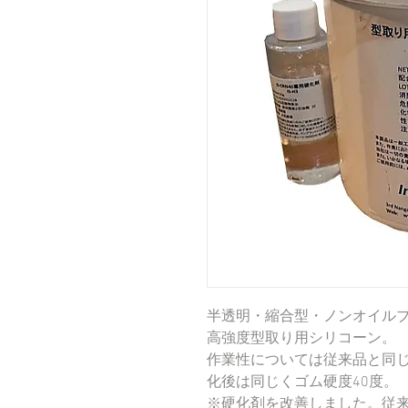
半透明・縮合型・ノンオイル
高強度型取り用シリコーン。
作業性については従来品と同じ
化後は同じくゴム硬度40度。
※硬化剤を改善しました。従