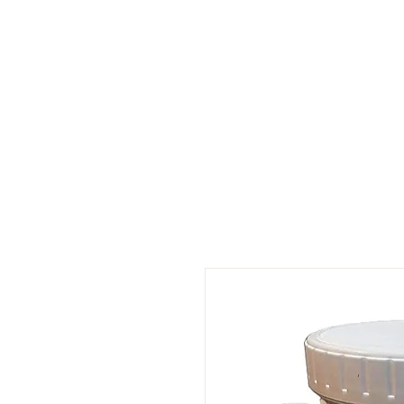
Product
Blog
About
Contact