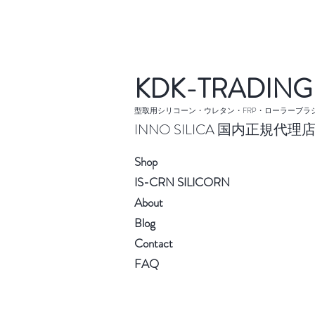
KDK-TRADING
型取用シリコーン・ウレタン・FRP・ローラーブラ
INNO SILICA 国内正規代理
S
hop
IS-CRN SILI
CORN
Abo
ut
Blog
Cont
act
F
AQ