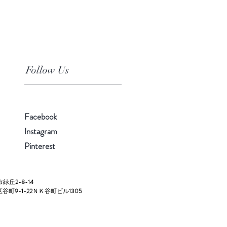
Follow Us
Facebook
Instagram
Pinterest
市緑丘
2-8-14
区谷町
9-1-22
ＮＫ谷町ビル
1305