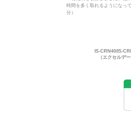
時間を多く取れるようになって
分）
IS-CRN40/IS-C
​（エクセルデ