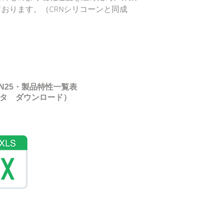
おります。（CRNシリコーンと同成
RN25・
製品特性一覧表
ータ ダウンロード）