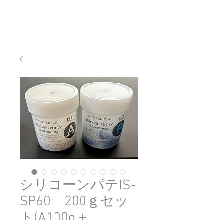
ログイン
シリコーンパテIS-
SP60 200ｇセッ
ト(A100g＋