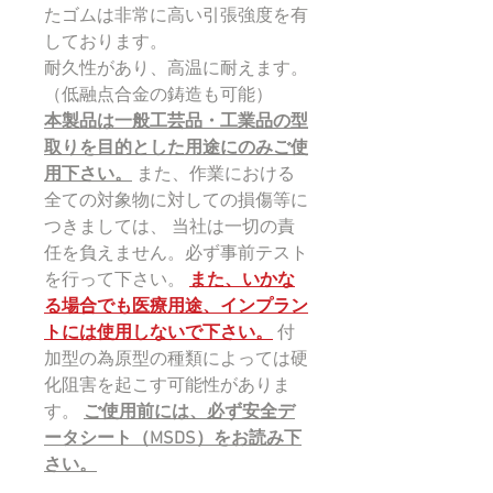
たゴムは非常に高い引張強度を有
しております。
耐久性があり、高温に耐えます。
（低融点合金の鋳造も可能）
本製品は一般工芸品・工業品の型
取りを目的とした用途にのみご使
用下さい。
また、作業における
全ての対象物に対しての損傷等に
つきましては、 当社は一切の責
任を負えません。必ず事前テスト
を行って下さい。
また、いかな
る場合でも医療用途、インプラン
トには使用しないで下さい。
付
加型の為原型の種類によっては硬
化阻害を起こす可能性がありま
す。
ご使用前には、必ず安全デ
ータシート（MSDS）をお読み下
さい。