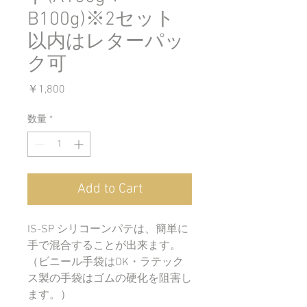
B100g)※2セット
以内はレターパッ
ク可
価
￥1,800
格
数量
*
Add to Cart
IS-SP シリコーンパテは、簡単に
手で混合することが出来ます。
（ビニール手袋はOK・ラテック
ス製の手袋はゴムの硬化を阻害し
ます。）