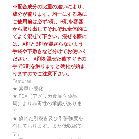
※配合成分の比重の違いにより、
成分が偏ります。均一にする為に
ご使用前は必ずA剤、B剤を容器
から取り出してそれぞれ全体的に
でよく混ぜて下さい。混ぜる際に
は、A剤とB剤が混ざらないよう
手袋や下敷きなど分けてお使いく
ださい。 A剤を混ぜた後すぐその
手でB剤を触りますと硬化が始ま
りますのでご注意下さい。
Features:
★ 素早い硬化
★ FDA（アメリカ食品医薬品
局）より非毒性の承認がありま
す。
★ 優れた引裂き及び引張強度を
有しております。また低収縮で
す。