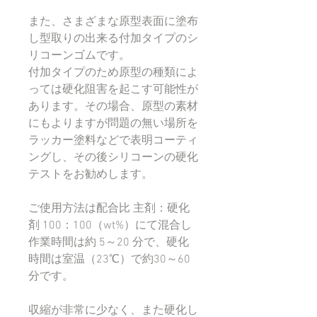
また、さまざまな原型表面に塗布
し型取りの出来る付加タイプのシ
リコーンゴムです。
付加タイプのため原型の種類によ
っては硬化阻害を起こす可能性が
あります。その場合、原型の素材
にもよりますが問題の無い場所を
ラッカー塗料などで表明コーティ
ングし、その後シリコーンの硬化
テストをお勧めします。
ご使用方法は配合比 主剤：硬化
剤 100：100（wt%）にて混合し
作業時間は約 5～20 分で、硬化
時間は室温（23℃）で約30～60
分です。
収縮が非常に少なく、また硬化し