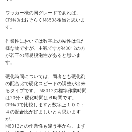
ワッカー様の同グレードであれば、
CRN40はおそらくM8536相当と思いま
す。
作業性においては数字上の粘性は似た
様な物ですが、主観ですがM8012の方
が若干の簡易脱泡性があると思いま
す。
硬化時間については、両者とも硬化剤
の配合比で硬化スピードの調整が出来
るタイプです。 M8012の標準作業時間
は20分・硬化時間は６時間です。
CRN40で比較しますと数字上１００：
４の配合比が好ましいとも思います
が、
M8012との作業性も違う事から、まず